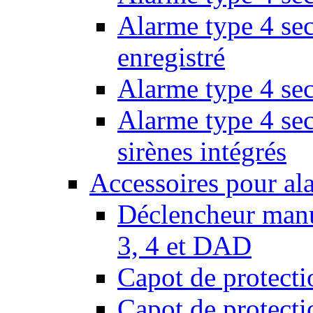
Alarme type 4 sec
enregistré
Alarme type 4 sec
Alarme type 4 se
sirènes intégrés
Accessoires pour al
Déclencheur manu
3, 4 et DAD
Capot de protect
Capot de protect