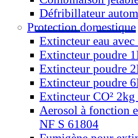
Défribillateur autom
Protection domestique
Extincteur eau avec 
Extincteur poudre 
Extincteur poudre 
Extincteur poudre 
Extincteur CO² 2kg 
Aerosol à fonction 
NF S 61804
Fumigène pour extin