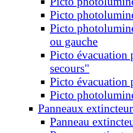
Picto photolumine
Picto photolumine
Picto photolumine
ou gauche
Picto évacuation 
secours"
Picto évacuation 
Picto photolumine
Panneaux extincteur
Panneau extincte