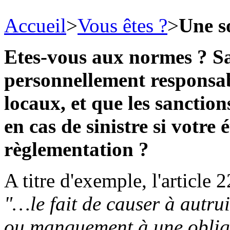
Accueil
>
Vous êtes ?
>
Une s
Etes-vous aux normes ? Sa
personnellement responsab
locaux, et que les sanctio
en cas de sinistre si votre
règlementation ?
A titre d'exemple, l'article
"…le fait de causer à autru
ou manquement à une obliga