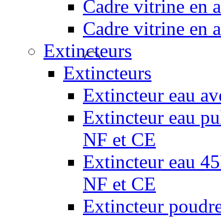
Cadre vitrine en
Cadre vitrine en
Extincteurs
Extincteurs
Extincteur eau av
Extincteur eau pul
NF et CE
Extincteur eau 45L
NF et CE
Extincteur poudr