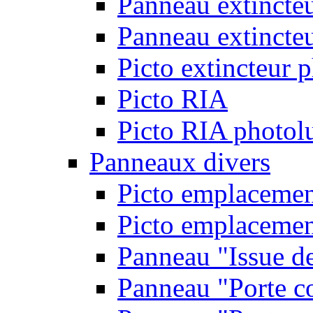
Panneau extincte
Panneau extincteu
Picto extincteur 
Picto RIA
Picto RIA photol
Panneaux divers
Picto emplacemen
Picto emplacemen
Panneau "Issue d
Panneau "Porte c