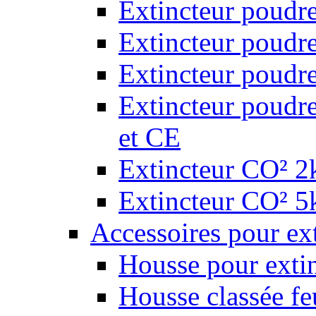
Extincteur poudr
Extincteur poudr
Extincteur poudr
Extincteur poudr
et CE
Extincteur CO² 2k
Extincteur CO² 5k
Accessoires pour ex
Housse pour extin
Housse classée fe