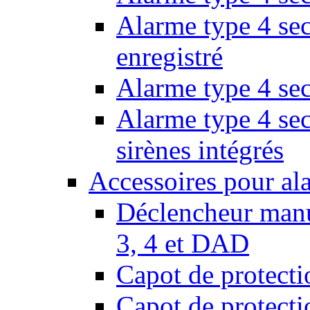
Alarme type 4 sec
enregistré
Alarme type 4 sec
Alarme type 4 se
sirènes intégrés
Accessoires pour al
Déclencheur manu
3, 4 et DAD
Capot de protect
Capot de protect