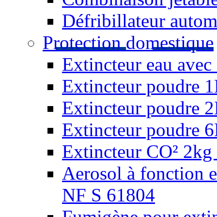
Défribillateur autom
Protection domestique
Extincteur eau avec 
Extincteur poudre 
Extincteur poudre 
Extincteur poudre 
Extincteur CO² 2kg 
Aerosol à fonction 
NF S 61804
Fumigène pour extin