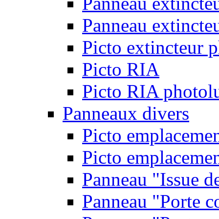
Panneau extincte
Panneau extincteu
Picto extincteur 
Picto RIA
Picto RIA photol
Panneaux divers
Picto emplacemen
Picto emplacemen
Panneau "Issue d
Panneau "Porte c