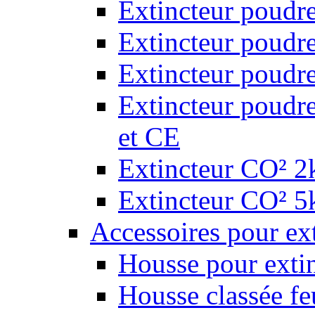
Extincteur poudr
Extincteur poudr
Extincteur poudr
Extincteur poudr
et CE
Extincteur CO² 2k
Extincteur CO² 5k
Accessoires pour ex
Housse pour extin
Housse classée fe