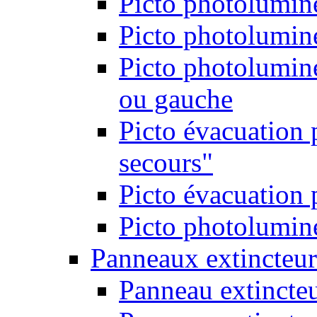
Picto photolumine
Picto photolumine
Picto photolumine
ou gauche
Picto évacuation 
secours"
Picto évacuation 
Picto photolumine
Panneaux extincteur
Panneau extincte