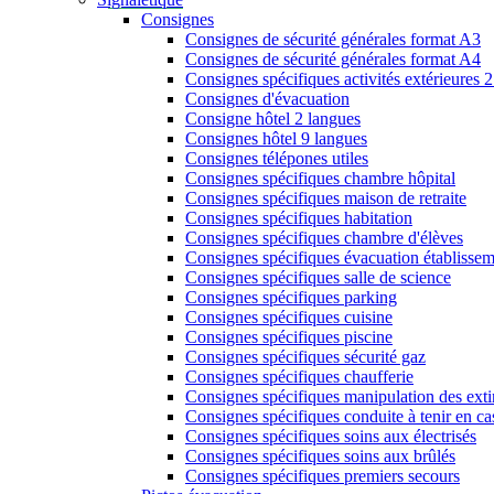
Consignes
Consignes de sécurité générales format A3
Consignes de sécurité générales format A4
Consignes spécifiques activités extérieures 
Consignes d'évacuation
Consigne hôtel 2 langues
Consignes hôtel 9 langues
Consignes télépones utiles
Consignes spécifiques chambre hôpital
Consignes spécifiques maison de retraite
Consignes spécifiques habitation
Consignes spécifiques chambre d'élèves
Consignes spécifiques évacuation établissem
Consignes spécifiques salle de science
Consignes spécifiques parking
Consignes spécifiques cuisine
Consignes spécifiques piscine
Consignes spécifiques sécurité gaz
Consignes spécifiques chaufferie
Consignes spécifiques manipulation des exti
Consignes spécifiques conduite à tenir en ca
Consignes spécifiques soins aux électrisés
Consignes spécifiques soins aux brûlés
Consignes spécifiques premiers secours