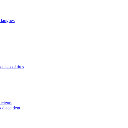
2 langues
ents scolaires
ncteurs
s d'accident