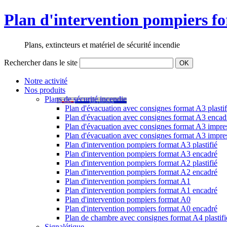
Plan d'intervention pompiers f
Plans, extincteurs et matériel de sécurité incendie
Rechercher dans le site
OK
Notre activité
Nos produits
Plans de sécurité incendie
Plan d'évacuation avec consignes format A3 plastif
Plan d'évacuation avec consignes format A3 encad
Plan d'évacuation avec consignes format A3 impress
Plan d'évacuation avec consignes format A3 impre
Plan d'intervention pompiers format A3 plastifié
Plan d'intervention pompiers format A3 encadré
Plan d'intervention pompiers format A2 plastifié
Plan d'intervention pompiers format A2 encadré
Plan d'intervention pompiers format A1
Plan d'intervention pompiers format A1 encadré
Plan d'intervention pompiers format A0
Plan d'intervention pompiers format A0 encadré
Plan de chambre avec consignes format A4 plastifi
Signalétique