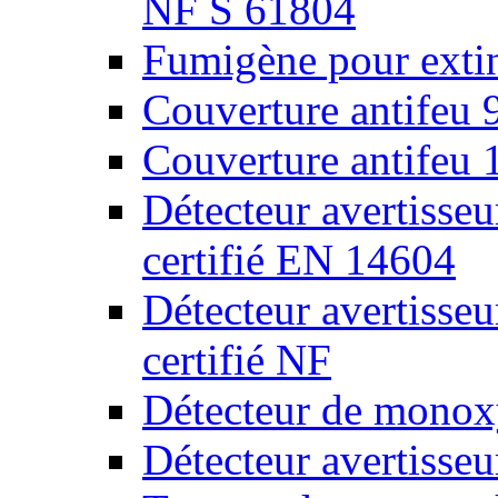
NF S 61804
Fumigène pour extin
Couverture antifeu
Couverture antifeu
Détecteur avertiss
certifié EN 14604
Détecteur avertiss
certifié NF
Détecteur de monox
Détecteur avertisse