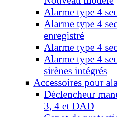
Nouveau modèle
Alarme type 4 se
Alarme type 4 sec
enregistré
Alarme type 4 sec
Alarme type 4 se
sirènes intégrés
Accessoires pour al
Déclencheur manu
3, 4 et DAD