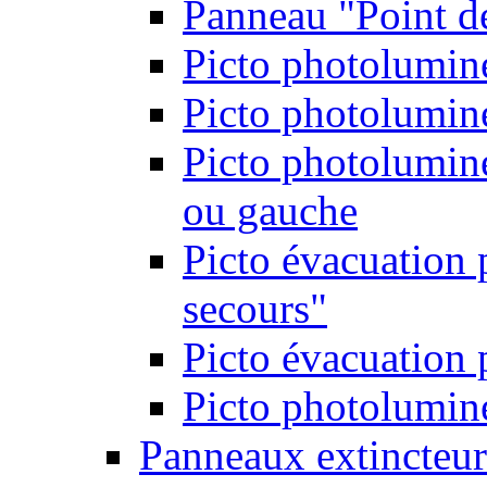
Panneau "Point d
Picto photolumine
Picto photolumine
Picto photolumine
ou gauche
Picto évacuation 
secours"
Picto évacuation 
Picto photolumine
Panneaux extincteur