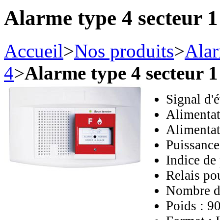
Alarme type 4 secteur 
Accueil
>
Nos produits
>
Alar
4
>
Alarme type 4 secteur 
Signal d
Alimentat
Alimentat
Puissance
Indice de
Relais po
Nombre de
Poids : 9