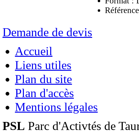
Format :
Réf
Demande de devis
Accueil
Liens utiles
Plan du site
Plan d'accès
Mentions légales
PSL
Parc d'Activtés de Tau