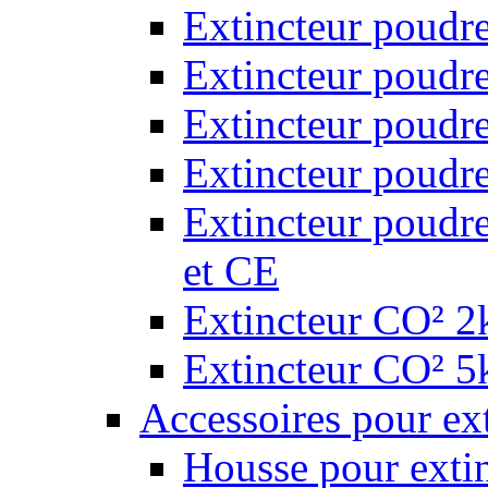
Extincteur poudr
Extincteur poudr
Extincteur poudr
Extincteur poudr
Extincteur poudr
et CE
Extincteur CO² 2k
Extincteur CO² 5k
Accessoires pour ex
Housse pour extin