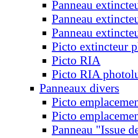
Panneau extincte
Panneau extincte
Panneau extincteu
Picto extincteur 
Picto RIA
Picto RIA photol
Panneaux divers
Picto emplacemen
Picto emplacemen
Panneau "Issue d