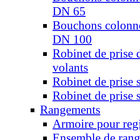
DN 65
Bouchons colonnes
DN 100
Robinet de prise 
volants
Robinet de prise 
Robinet de prise 
Rangements
Armoire pour regi
Ensemble de rang