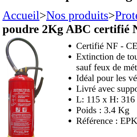
Accueil
>
Nos produits
>
Prot
poudre 2Kg ABC certifié 
Certifié NF - C
Extinction de to
sauf feux de mé
Idéal pour les v
Livré avec suppo
L: 115 x H: 31
Poids : 3.4 Kg
Référence : EP