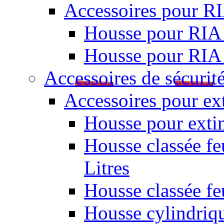
Accessoires pour R
Housse pour RIA
Housse pour RIA
Accessoires de sécurit
Accessoires pour ex
Housse pour extin
Housse classée fe
Litres
Housse classée f
Housse cylindriq