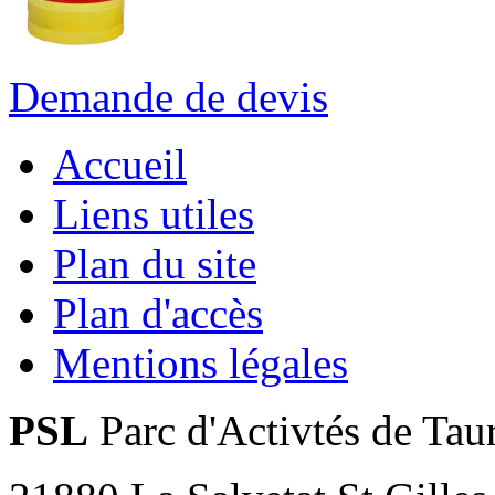
Demande de devis
Accueil
Liens utiles
Plan du site
Plan d'accès
Mentions légales
PSL
Parc d'Activtés de Tau