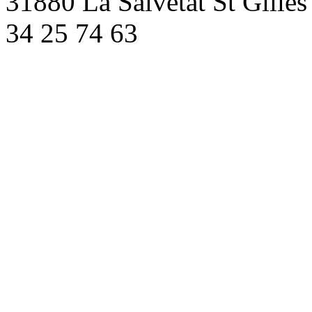
31880 La Salvetat St Gilles
34 25 74 63