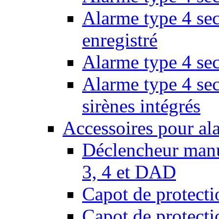
Alarme type 4 sec
enregistré
Alarme type 4 sec
Alarme type 4 se
sirènes intégrés
Accessoires pour al
Déclencheur manu
3, 4 et DAD
Capot de protect
Capot de protect