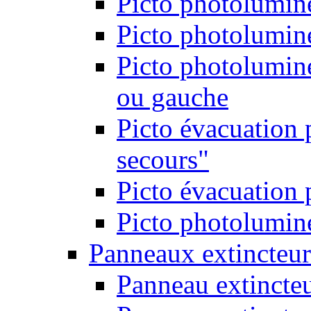
Picto photolumine
Picto photolumine
Picto photolumine
ou gauche
Picto évacuation 
secours"
Picto évacuation 
Picto photolumine
Panneaux extincteur
Panneau extincte