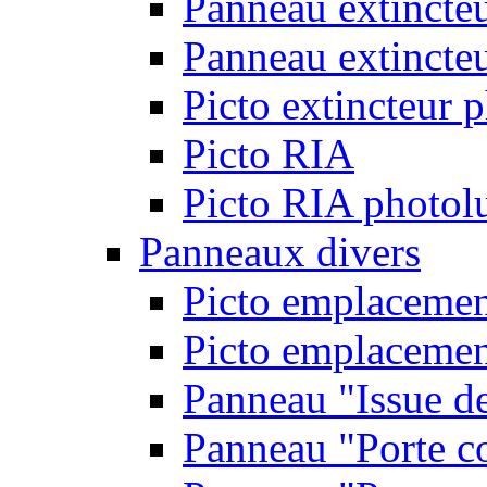
Panneau extincte
Panneau extincteu
Picto extincteur 
Picto RIA
Picto RIA photol
Panneaux divers
Picto emplacemen
Picto emplacemen
Panneau "Issue d
Panneau "Porte c