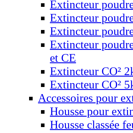
Extincteur poudr
Extincteur poudr
Extincteur poudr
Extincteur poudr
et CE
Extincteur CO² 2k
Extincteur CO² 5k
Accessoires pour ex
Housse pour extin
Housse classée fe