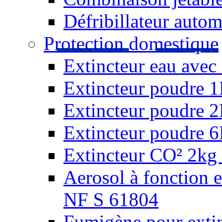
Défribillateur autom
Protection domestique
Extincteur eau avec 
Extincteur poudre 
Extincteur poudre 
Extincteur poudre 
Extincteur CO² 2kg 
Aerosol à fonction 
NF S 61804
Fumigène pour extin