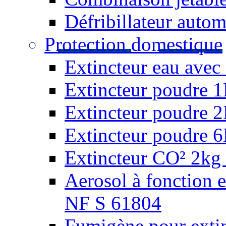
Défribillateur autom
Protection domestique
Extincteur eau avec 
Extincteur poudre 
Extincteur poudre 
Extincteur poudre 
Extincteur CO² 2kg 
Aerosol à fonction 
NF S 61804
Fumigène pour extin