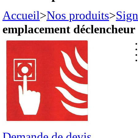
Accueil
>
Nos produits
>
Sign
emplacement déclencheur
Demande de devis