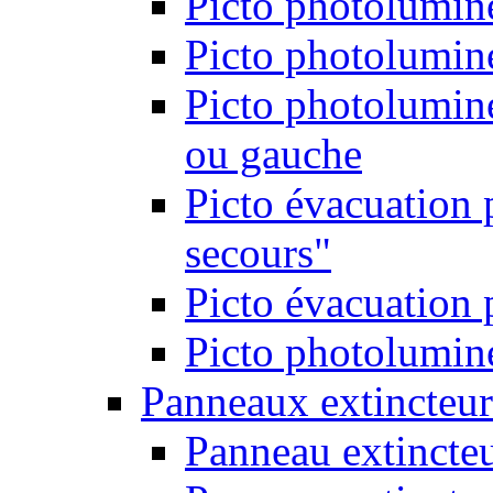
Picto photolumine
Picto photolumine
Picto photolumine
ou gauche
Picto évacuation 
secours"
Picto évacuation 
Picto photolumine
Panneaux extincteur
Panneau extincte