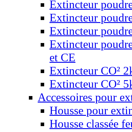
Extincteur poudr
Extincteur poudr
Extincteur poudr
Extincteur poudr
et CE
Extincteur CO² 2k
Extincteur CO² 5k
Accessoires pour ex
Housse pour extin
Housse classée fe