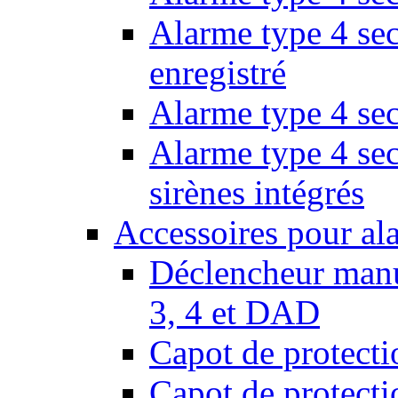
Alarme type 4 sec
enregistré
Alarme type 4 sec
Alarme type 4 se
sirènes intégrés
Accessoires pour al
Déclencheur manu
3, 4 et DAD
Capot de protect
Capot de protect