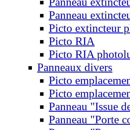
Panneau extincte
Panneau extincteu
Picto extincteur 
Picto RIA
Picto RIA photol
Panneaux divers
Picto emplacemen
Picto emplacemen
Panneau "Issue d
Panneau "Porte c