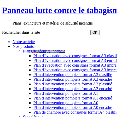
Panneau lutte contre le tabagis
Plans, extincteurs et matériel de sécurité incendie
Rechercher dans le site
OK
Notre activité
Nos produits
Plans de sécurité incendie
Plan d'évacuation avec consignes format A3 plastif
Plan d'évacuation avec consignes format A3 encad
Plan d'évacuation avec consignes format A3 impress
Plan d'évacuation avec consignes format A3 impre
Plan d'intervention pompiers format A3 plastifié
Plan d'intervention pompiers format A3 encadré
Plan d'intervention pompiers format A2 plastifié
Plan d'intervention pompiers format A2 encadré
Plan d'intervention pompiers format A1
Plan d'intervention pompiers format A1 encadré
Plan d'intervention pompiers format A0
Plan d'intervention pompiers format A0 encadré
Plan de chambre avec consignes format A4 plastifi
Signalétique