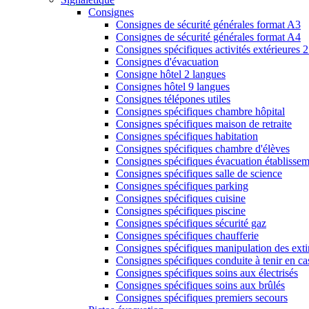
Consignes
Consignes de sécurité générales format A3
Consignes de sécurité générales format A4
Consignes spécifiques activités extérieures 
Consignes d'évacuation
Consigne hôtel 2 langues
Consignes hôtel 9 langues
Consignes télépones utiles
Consignes spécifiques chambre hôpital
Consignes spécifiques maison de retraite
Consignes spécifiques habitation
Consignes spécifiques chambre d'élèves
Consignes spécifiques évacuation établissem
Consignes spécifiques salle de science
Consignes spécifiques parking
Consignes spécifiques cuisine
Consignes spécifiques piscine
Consignes spécifiques sécurité gaz
Consignes spécifiques chaufferie
Consignes spécifiques manipulation des exti
Consignes spécifiques conduite à tenir en ca
Consignes spécifiques soins aux électrisés
Consignes spécifiques soins aux brûlés
Consignes spécifiques premiers secours