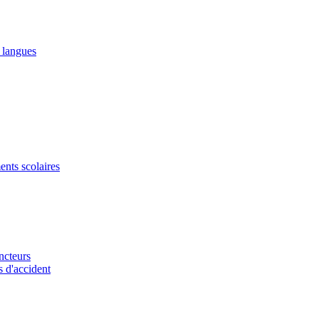
2 langues
ents scolaires
ncteurs
s d'accident