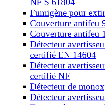
NF S 61804
Fumigène pour extin
Couverture antifeu
Couverture antifeu
Détecteur avertiss
certifié EN 14604
Détecteur avertiss
certifié NF
Détecteur de monox
Détecteur avertisse