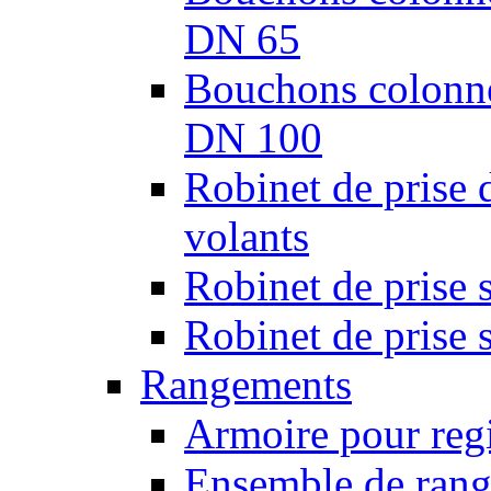
DN 65
Bouchons colonnes
DN 100
Robinet de prise 
volants
Robinet de prise 
Robinet de prise 
Rangements
Armoire pour regi
Ensemble de rang