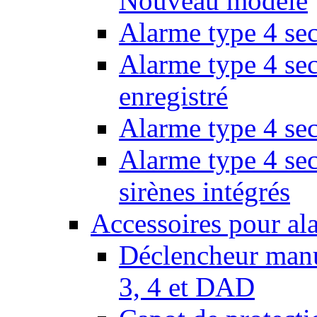
Nouveau modèle
Alarme type 4 se
Alarme type 4 sec
enregistré
Alarme type 4 sec
Alarme type 4 se
sirènes intégrés
Accessoires pour al
Déclencheur manu
3, 4 et DAD