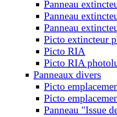
Panneau extincte
Panneau extincte
Panneau extincteu
Picto extincteur 
Picto RIA
Picto RIA photol
Panneaux divers
Picto emplacemen
Picto emplacemen
Panneau "Issue d