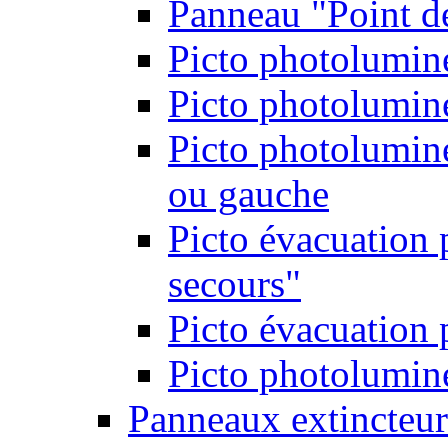
Panneau "Point d
Picto photolumine
Picto photolumine
Picto photolumine
ou gauche
Picto évacuation 
secours"
Picto évacuation 
Picto photolumine
Panneaux extincteur