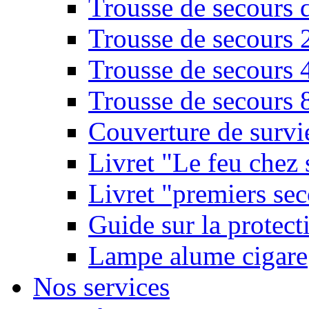
Trousse de secours 
Trousse de secours 
Trousse de secours 
Trousse de secours 
Couverture de survi
Livret "Le feu chez 
Livret "premiers sec
Guide sur la protect
Lampe alume cigare
Nos services