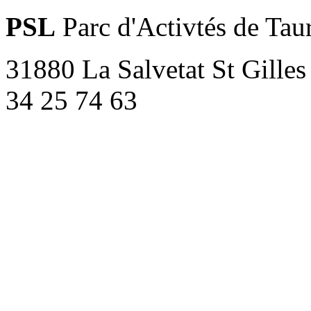
PSL
Parc d'Activtés de Tau
31880 La Salvetat St Gilles
34 25 74 63