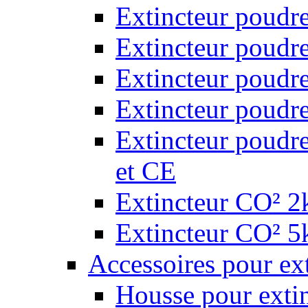
Extincteur poudr
Extincteur poudr
Extincteur poudr
Extincteur poudr
Extincteur poudr
et CE
Extincteur CO² 2k
Extincteur CO² 5k
Accessoires pour ex
Housse pour extin