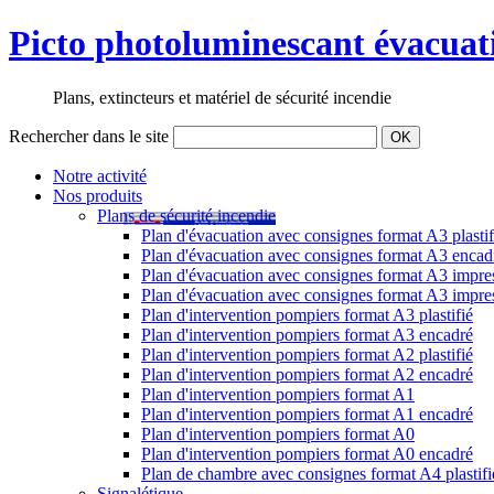
Picto photoluminescant évacuati
Plans, extincteurs et matériel de sécurité incendie
Rechercher dans le site
OK
Notre activité
Nos produits
Plans de sécurité incendie
Plan d'évacuation avec consignes format A3 plastif
Plan d'évacuation avec consignes format A3 encad
Plan d'évacuation avec consignes format A3 impress
Plan d'évacuation avec consignes format A3 impre
Plan d'intervention pompiers format A3 plastifié
Plan d'intervention pompiers format A3 encadré
Plan d'intervention pompiers format A2 plastifié
Plan d'intervention pompiers format A2 encadré
Plan d'intervention pompiers format A1
Plan d'intervention pompiers format A1 encadré
Plan d'intervention pompiers format A0
Plan d'intervention pompiers format A0 encadré
Plan de chambre avec consignes format A4 plastifi
Signalétique