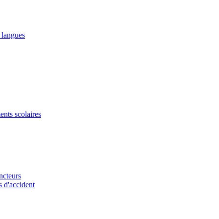
2 langues
ents scolaires
ncteurs
s d'accident