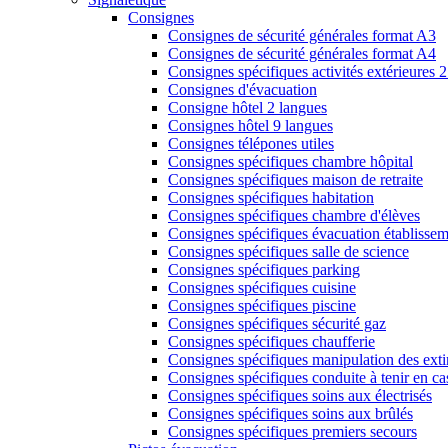
Consignes
Consignes de sécurité générales format A3
Consignes de sécurité générales format A4
Consignes spécifiques activités extérieures 
Consignes d'évacuation
Consigne hôtel 2 langues
Consignes hôtel 9 langues
Consignes télépones utiles
Consignes spécifiques chambre hôpital
Consignes spécifiques maison de retraite
Consignes spécifiques habitation
Consignes spécifiques chambre d'élèves
Consignes spécifiques évacuation établissem
Consignes spécifiques salle de science
Consignes spécifiques parking
Consignes spécifiques cuisine
Consignes spécifiques piscine
Consignes spécifiques sécurité gaz
Consignes spécifiques chaufferie
Consignes spécifiques manipulation des exti
Consignes spécifiques conduite à tenir en ca
Consignes spécifiques soins aux électrisés
Consignes spécifiques soins aux brûlés
Consignes spécifiques premiers secours