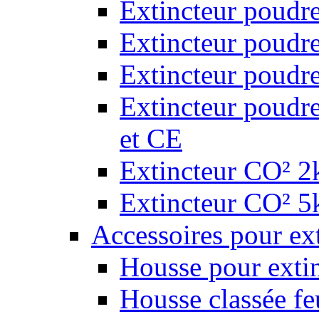
Extincteur poudr
Extincteur poudr
Extincteur poudr
Extincteur poudr
et CE
Extincteur CO² 2k
Extincteur CO² 5k
Accessoires pour ex
Housse pour extin
Housse classée fe