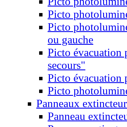
Picto photolumine
Picto photolumine
Picto photolumine
ou gauche
Picto évacuation 
secours"
Picto évacuation 
Picto photolumine
Panneaux extincteur
Panneau extincte