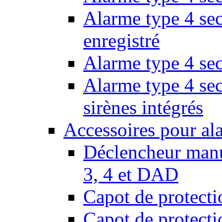
Alarme type 4 sec
enregistré
Alarme type 4 sec
Alarme type 4 se
sirènes intégrés
Accessoires pour al
Déclencheur manu
3, 4 et DAD
Capot de protect
Capot de protect