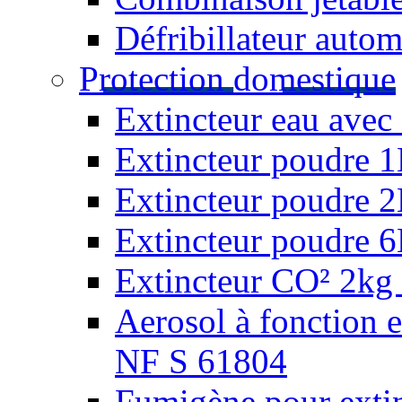
Défribillateur autom
Protection domestique
Extincteur eau avec 
Extincteur poudre 
Extincteur poudre 
Extincteur poudre 
Extincteur CO² 2kg 
Aerosol à fonction 
NF S 61804
Fumigène pour extin