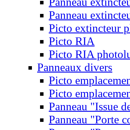
Panneau extincte
Panneau extincteu
Picto extincteur 
Picto RIA
Picto RIA photol
Panneaux divers
Picto emplacemen
Picto emplacemen
Panneau "Issue d
Panneau "Porte c