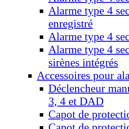
Alarme type 4 sec
enregistré
Alarme type 4 sec
Alarme type 4 se
sirènes intégrés
Accessoires pour al
Déclencheur manu
3, 4 et DAD
Capot de protect
Capot de protect