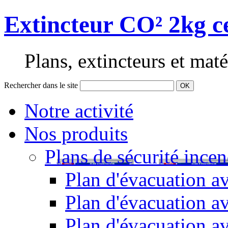
Extincteur CO² 2kg ce
Plans, extincteurs et maté
Rechercher dans le site
OK
Notre activité
Nos produits
Plans de sécurité incen
Plan d'évacuation av
Plan d'évacuation a
Plan d'évacuation a