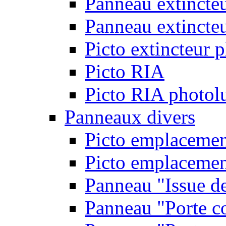
Panneau extincte
Panneau extincteu
Picto extincteur 
Picto RIA
Picto RIA photol
Panneaux divers
Picto emplacemen
Picto emplacemen
Panneau "Issue d
Panneau "Porte c