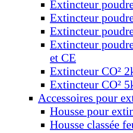
Extincteur poudr
Extincteur poudr
Extincteur poudr
Extincteur poudr
et CE
Extincteur CO² 2k
Extincteur CO² 5k
Accessoires pour ex
Housse pour extin
Housse classée fe