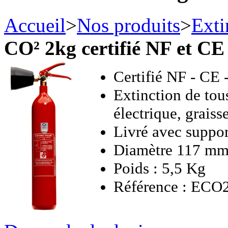
Accueil
>
Nos produits
>
Exti
CO² 2kg certifié NF et CE
Certifié NF - CE
Extinction de tous
électrique, graiss
Livré avec suppor
Diamètre 117 m
Poids : 5,5 Kg
Référence : ECO