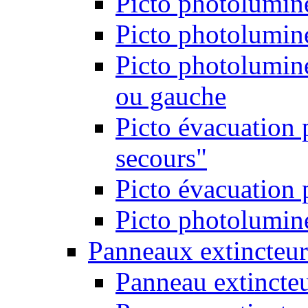
Picto photolumine
Picto photolumine
Picto photolumine
ou gauche
Picto évacuation 
secours"
Picto évacuation 
Picto photolumine
Panneaux extincteur
Panneau extincte