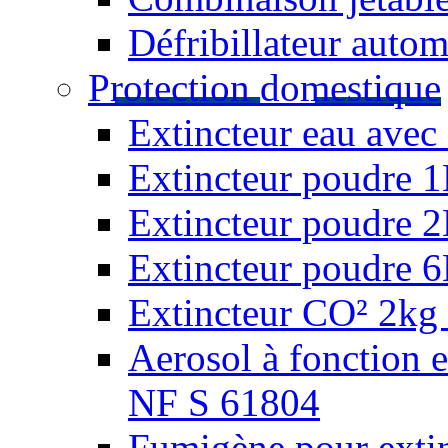
Défribillateur autom
Protection domestique
Extincteur eau avec 
Extincteur poudre 
Extincteur poudre 
Extincteur poudre 
Extincteur CO² 2kg 
Aerosol à fonction 
NF S 61804
Fumigène pour extin