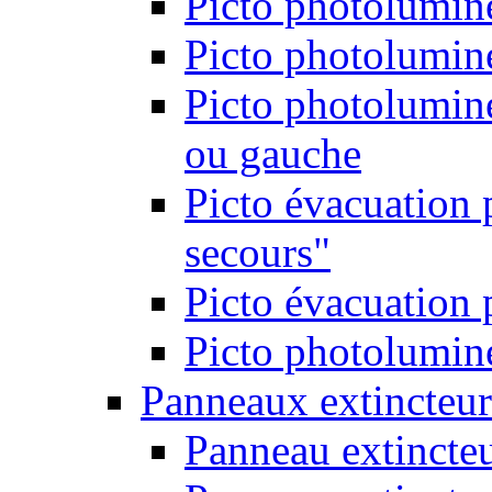
Picto photolumine
Picto photolumine
Picto photolumine
ou gauche
Picto évacuation 
secours"
Picto évacuation 
Picto photolumine
Panneaux extincteur
Panneau extincte