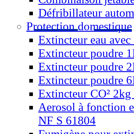
Défribillateur autom
Protection domestique
Extincteur eau avec 
Extincteur poudre 
Extincteur poudre 
Extincteur poudre 
Extincteur CO² 2kg 
Aerosol à fonction 
NF S 61804
Fumigène pour extin