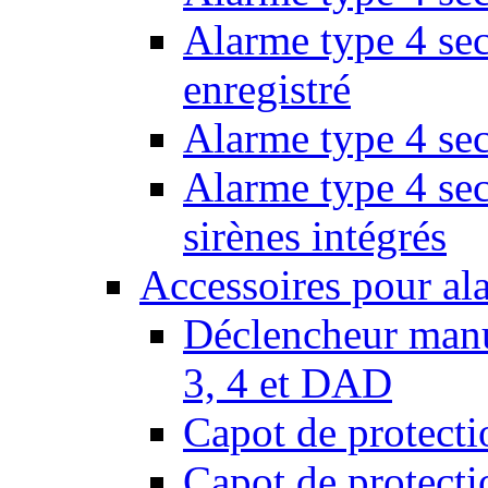
Alarme type 4 sec
enregistré
Alarme type 4 sec
Alarme type 4 se
sirènes intégrés
Accessoires pour al
Déclencheur manu
3, 4 et DAD
Capot de protect
Capot de protect