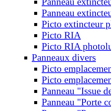
Panneau extincte
Panneau extincteu
Picto extincteur 
Picto RIA
Picto RIA photol
Panneaux divers
Picto emplacemen
Picto emplacemen
Panneau "Issue d
Panneau "Porte c