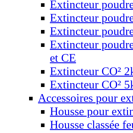
Extincteur poudr
Extincteur poudr
Extincteur poudr
Extincteur poudr
et CE
Extincteur CO² 2k
Extincteur CO² 5k
Accessoires pour ex
Housse pour extin
Housse classée fe