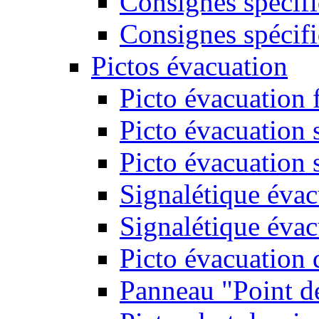
Consignes spécifi
Consignes spécifi
Pictos évacuation
Picto évacuation 
Picto évacuation s
Picto évacuation 
Signalétique évac
Signalétique évac
Picto évacuation 
Panneau "Point d