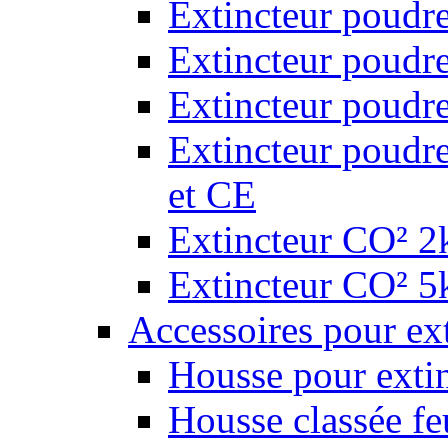
Extincteur poudr
Extincteur poudr
Extincteur poudr
Extincteur poudr
et CE
Extincteur CO² 2k
Extincteur CO² 5k
Accessoires pour ex
Housse pour extin
Housse classée fe