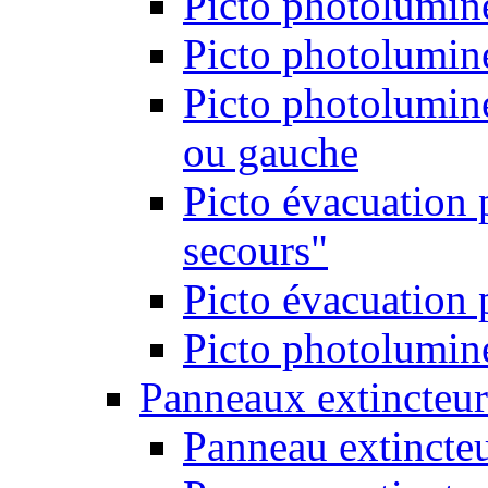
Picto photolumine
Picto photolumine
Picto photolumine
ou gauche
Picto évacuation 
secours"
Picto évacuation 
Picto photolumine
Panneaux extincteur
Panneau extincte