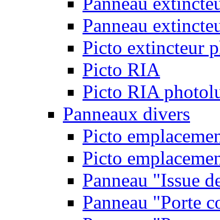
Panneau extincte
Panneau extincteu
Picto extincteur 
Picto RIA
Picto RIA photol
Panneaux divers
Picto emplacemen
Picto emplacemen
Panneau "Issue d
Panneau "Porte c