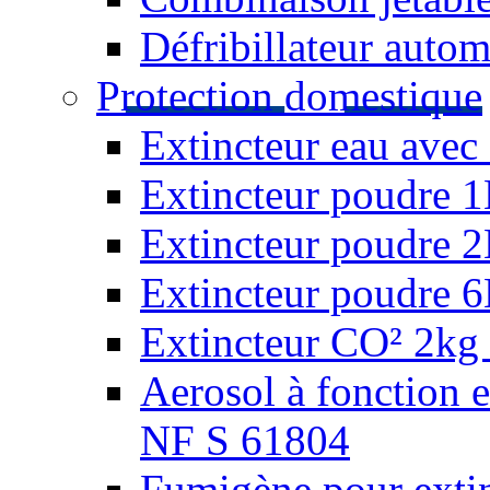
Défribillateur autom
Protection domestique
Extincteur eau avec 
Extincteur poudre 
Extincteur poudre 
Extincteur poudre 
Extincteur CO² 2kg 
Aerosol à fonction 
NF S 61804
Fumigène pour extin