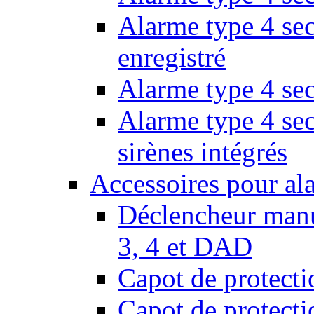
Alarme type 4 sec
enregistré
Alarme type 4 sec
Alarme type 4 se
sirènes intégrés
Accessoires pour al
Déclencheur manu
3, 4 et DAD
Capot de protect
Capot de protect