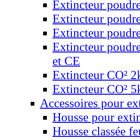
Extincteur poudr
Extincteur poudr
Extincteur poudr
Extincteur poudr
et CE
Extincteur CO² 2k
Extincteur CO² 5k
Accessoires pour ex
Housse pour extin
Housse classée fe