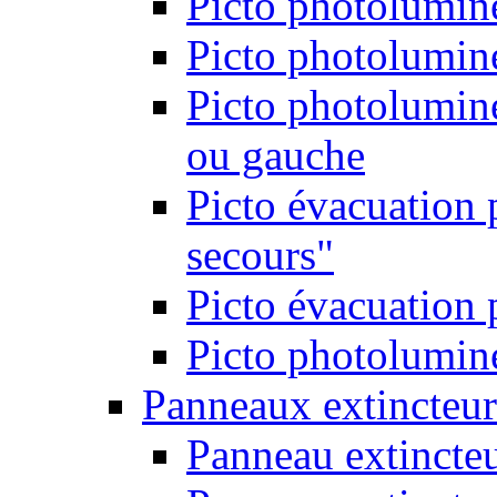
Picto photolumine
Picto photolumine
Picto photolumine
ou gauche
Picto évacuation 
secours"
Picto évacuation 
Picto photolumine
Panneaux extincteur
Panneau extincte