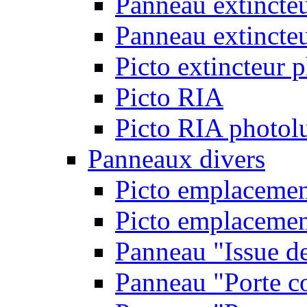
Panneau extincte
Panneau extincteu
Picto extincteur 
Picto RIA
Picto RIA photol
Panneaux divers
Picto emplacemen
Picto emplacemen
Panneau "Issue d
Panneau "Porte c