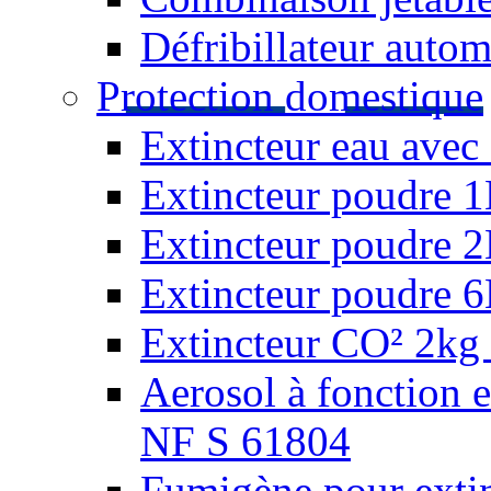
Défribillateur autom
Protection domestique
Extincteur eau avec 
Extincteur poudre 
Extincteur poudre 
Extincteur poudre 
Extincteur CO² 2kg 
Aerosol à fonction 
NF S 61804
Fumigène pour extin