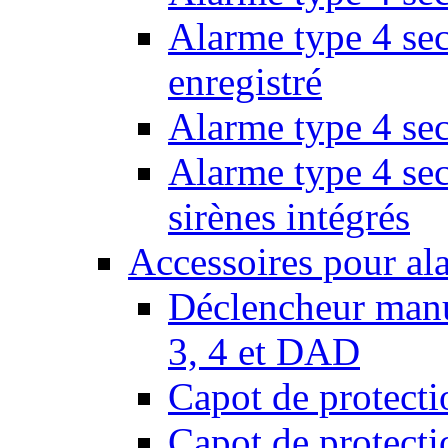
Alarme type 4 sec
enregistré
Alarme type 4 sec
Alarme type 4 se
sirènes intégrés
Accessoires pour al
Déclencheur manu
3, 4 et DAD
Capot de protect
Capot de protect