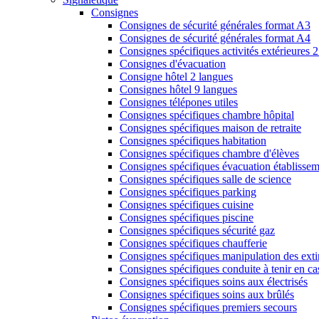
Consignes
Consignes de sécurité générales format A3
Consignes de sécurité générales format A4
Consignes spécifiques activités extérieures 
Consignes d'évacuation
Consigne hôtel 2 langues
Consignes hôtel 9 langues
Consignes télépones utiles
Consignes spécifiques chambre hôpital
Consignes spécifiques maison de retraite
Consignes spécifiques habitation
Consignes spécifiques chambre d'élèves
Consignes spécifiques évacuation établissem
Consignes spécifiques salle de science
Consignes spécifiques parking
Consignes spécifiques cuisine
Consignes spécifiques piscine
Consignes spécifiques sécurité gaz
Consignes spécifiques chaufferie
Consignes spécifiques manipulation des exti
Consignes spécifiques conduite à tenir en ca
Consignes spécifiques soins aux électrisés
Consignes spécifiques soins aux brûlés
Consignes spécifiques premiers secours