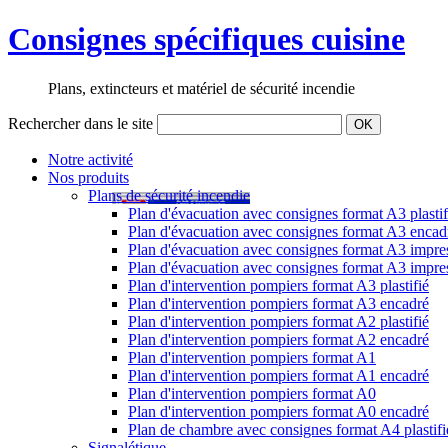
Consignes spécifiques cuisine
Plans, extincteurs et matériel de sécurité incendie
Rechercher dans le site
OK
Notre activité
Nos produits
Plans de sécurité incendie
Plan d'évacuation avec consignes format A3 plastif
Plan d'évacuation avec consignes format A3 encad
Plan d'évacuation avec consignes format A3 impress
Plan d'évacuation avec consignes format A3 impre
Plan d'intervention pompiers format A3 plastifié
Plan d'intervention pompiers format A3 encadré
Plan d'intervention pompiers format A2 plastifié
Plan d'intervention pompiers format A2 encadré
Plan d'intervention pompiers format A1
Plan d'intervention pompiers format A1 encadré
Plan d'intervention pompiers format A0
Plan d'intervention pompiers format A0 encadré
Plan de chambre avec consignes format A4 plastifi
Signalétique