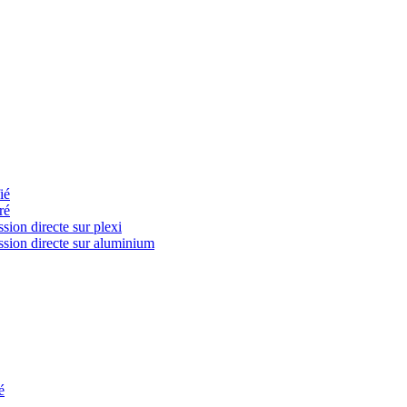
ié
ré
ion directe sur plexi
ssion directe sur aluminium
é