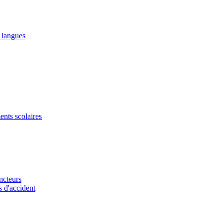
2 langues
ents scolaires
ncteurs
s d'accident